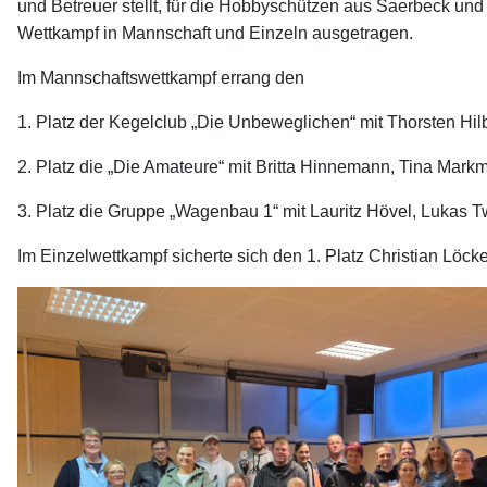
und Betreuer stellt, für die Hobbyschützen aus Saerbeck u
Wettkampf in Mannschaft und Einzeln ausgetragen.
Im Mannschaftswettkampf errang den
1. Platz der Kegelclub „Die Unbeweglichen“ mit Thorsten 
2. Platz die „Die Amateure“ mit Britta Hinnemann, Tina Mar
3. Platz die Gruppe „Wagenbau 1“ mit Lauritz Hövel, Lukas T
Im Einzelwettkampf sicherte sich den 1. Platz Christian Löc