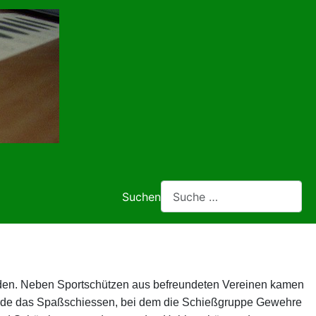
Suchen
aden. Neben Sportschützen aus befreundeten Vereinen kamen
wurde das Spaßschiessen, bei dem die Schießgruppe Gewehre