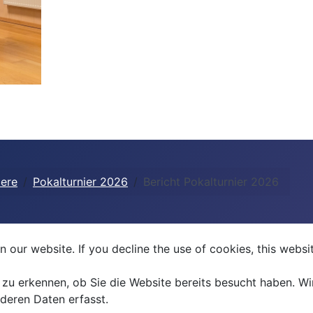
iere
Pokalturnier 2026
Bericht Pokalturnier 2026
 our website. If you decline the use of cookies, this webs
u erkennen, ob Sie die Website bereits besucht haben. Wir v
deren Daten erfasst.