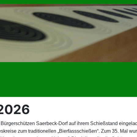
 2026
e Bürgerschützen Saerbeck-Dorf auf ihrem Schießstand eingel
skreise zum traditionellen „Bierfassschießen“. Zum 35. Mal 