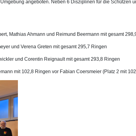
nd Umgebung angeboten. Neben 6 Disziplinen für die Schützen
Hilbert, Mathias Ahmann und Reimund Beermann mit gesamt 298,
kmeyer und Verena Greten mit gesamt 295,7 Ringen
wickler und Corentin Reignault mit gesamt 293,8 Ringen
kemann mit 102,8 Ringen vor Fabian Coersmeier (Platz 2 mit 10