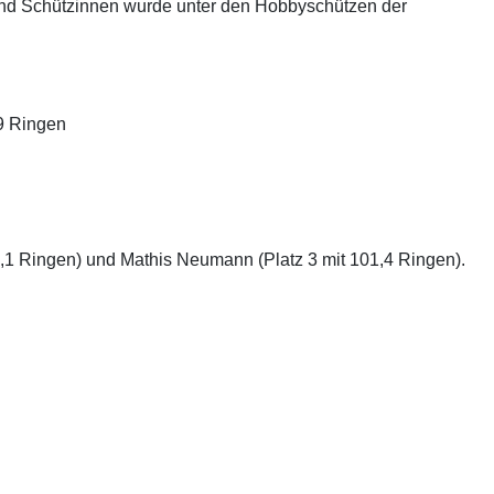
 und Schützinnen wurde unter den Hobbyschützen der
9 Ringen
2,1 Ringen) und Mathis Neumann (Platz 3 mit 101,4 Ringen).