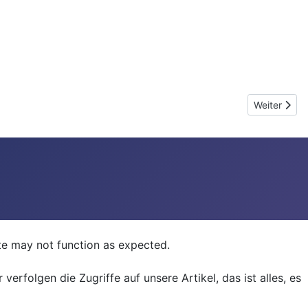
Nächster Be
Weiter
ite may not function as expected.
erfolgen die Zugriffe auf unsere Artikel, das ist alles, es