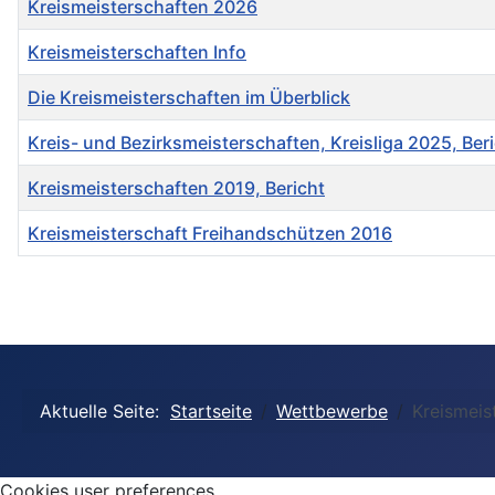
Kreismeisterschaften 2026
Kreismeisterschaften Info
Die Kreismeisterschaften im Überblick
Kreis- und Bezirksmeisterschaften, Kreisliga 2025, Ber
Kreismeisterschaften 2019, Bericht
Kreismeisterschaft Freihandschützen 2016
Beiträge
Aktuelle Seite:
Startseite
Wettbewerbe
Kreismeis
Cookies user preferences