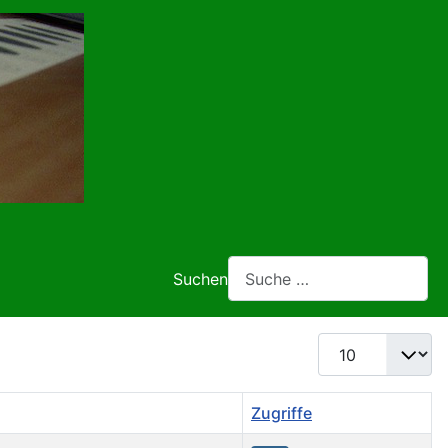
Suchen
Anzeige #
Zugriffe