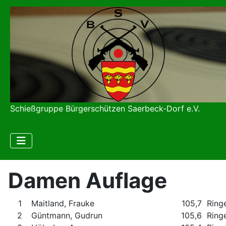
Schießgruppe Bürgerschützen Saerbeck-Dorf e.V.
Damen Auflage
1
Maitland, Frauke
105,7 Ring
2
Güntmann, Gudrun
105,6 Ring