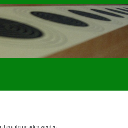
on heruntergeladen werden.