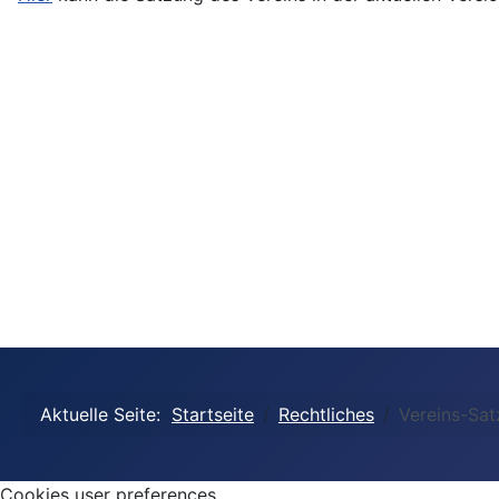
Aktuelle Seite:
Startseite
Rechtliches
Vereins-Sa
Cookies user preferences