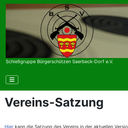
Schießgruppe Bürgerschützen Saerbeck-Dorf e.V.
Vereins-Satzung
Hier
kann die Satzung des Vereins in der aktuellen Versi