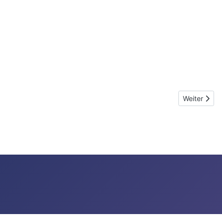
Nächster Be
Weiter