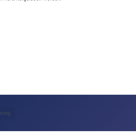
tzung